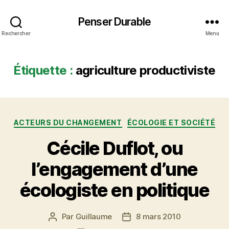
Penser Durable
Rechercher
Menu
Étiquette :
agriculture productiviste
Catégories
ACTEURS DU CHANGEMENT
ÉCOLOGIE ET SOCIÉTÉ
Cécile Duflot, ou
l’engagement d’une
écologiste en politique
Par
Guillaume
8 mars 2010
Auteur
Date
de
de