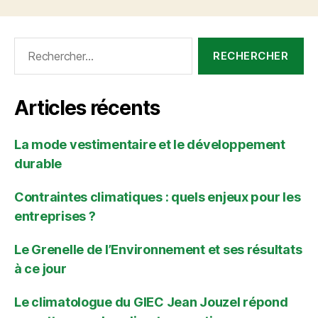
sols
et
de
Rechercher :
l’agriculture
française »
Articles récents
La mode vestimentaire et le développement
durable
Contraintes climatiques : quels enjeux pour les
entreprises ?
Le Grenelle de l’Environnement et ses résultats
à ce jour
Le climatologue du GIEC Jean Jouzel répond