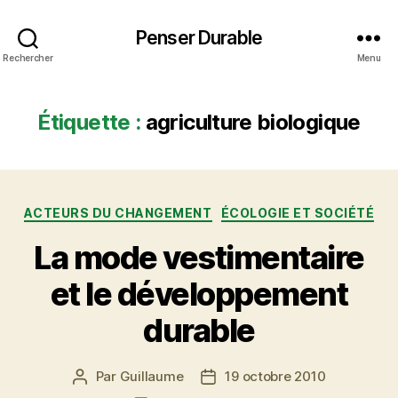
Penser Durable
Rechercher
Menu
Étiquette :
agriculture biologique
Catégories
ACTEURS DU CHANGEMENT
ÉCOLOGIE ET SOCIÉTÉ
La mode vestimentaire
et le développement
durable
Par
Guillaume
19 octobre 2010
Auteur
Date
de
de