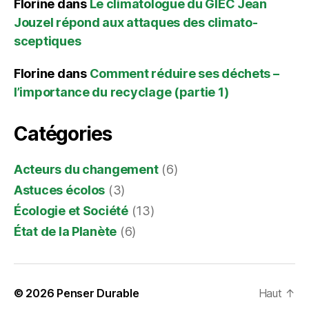
Florine
dans
Le climatologue du GIEC Jean
Jouzel répond aux attaques des climato-
sceptiques
Florine
dans
Comment réduire ses déchets –
l’importance du recyclage (partie 1)
Catégories
Acteurs du changement
(6)
Astuces écolos
(3)
Écologie et Société
(13)
État de la Planète
(6)
© 2026
Penser Durable
Haut
↑